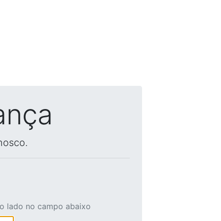
ança
nosco.
ao lado no campo abaixo