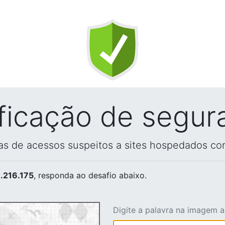
ificação de segur
vas de acessos suspeitos a sites hospedados co
.216.175
, responda ao desafio abaixo.
Digite a palavra na imagem 