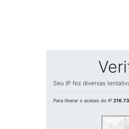
Ver
Seu IP fez diversas tentati
Para liberar o acesso
do IP
216.73